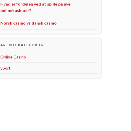
Hvad er fordelen ved at spille på nye
onlinekasinoer?
Norsk casino vs dansk casino
ARTIKEL KATEGORIER
Online Casino
Sport