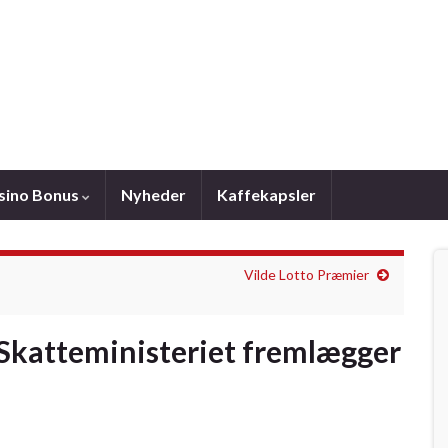
sino Bonus
Nyheder
Kaffekapsler
Vilde Lotto Præmier
 Skatteministeriet fremlægger