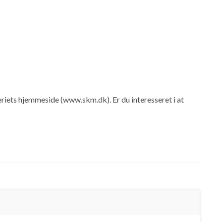
riets hjemmeside (www.skm.dk). Er du interesseret i at