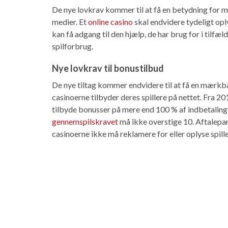
De nye lovkrav kommer til at få en betydning for 
medier. Et
online casino
skal endvidere tydeligt oply
kan få adgang til den hjælp, de har brug for i tilfæ
spilforbrug.
Nye lovkrav til bonustilbud
De nye tiltag kommer endvidere til at få en mærkb
casinoerne tilbyder deres spillere på nettet. Fra 2
tilbyde bonusser på mere end 100 % af indbetalin
gennemspilskravet
må ikke overstige 10. Aftalepart
casinoerne ikke må reklamere for eller oplyse spill