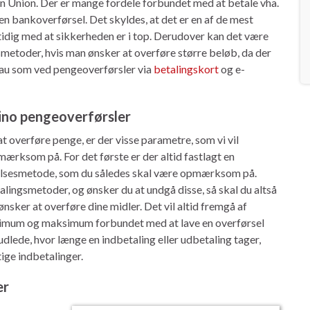
rn Union. Der er mange fordele forbundet med at betale vha.
n bankoverførsel. Det skyldes, at det er en af de mest
idig med at sikkerheden er i top. Derudover kan det være
smetoder, hvis man ønsker at overføre større beløb, da der
au som ved pengeoverførsler via
betalingskort
og e-
ino pengeoverførsler
 overføre penge, er der visse parametre, som vi vil
mærksom på. For det første er der altid fastlagt en
elsesmetode, som du således skal være opmærksom på.
ingsmetoder, og ønsker du at undgå disse, så skal du altså
nsker at overføre dine midler. Det vil altid fremgå af
nimum og maksimum forbundet med at lave en overførsel
dlede, hvor længe en indbetaling eller udbetaling tager,
tige indbetalinger.
er