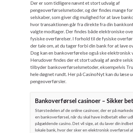
Der er som tidligere nævnt et stort udvalg af
pengeoverførselsmetoder, og der findes mange for
selskaber, som giver dig mulighed for at lave banko
hvor transaktionen går fra direkte fra din bankkont
valgte modtager. Der findes både elektroniske ove
fysiske overførelser. I forhold til de fysiske overføre
der tale om, at du tager forbi din bank for at lave o
Dog kan en bankoverførelse også ske elektronisk 
Herudover findes der et stort udvalg af andre sels
tilbyder bankoverførselsmetoder, eksempelvis Trust
hele døgnet rundt. Her på CasinoNyt kan du læse u
pengeoverførsler.
Bankoverførsel casinoer – Sikker bet
Størstedelen af de online casinoer, der er på markedet
en bankoverførsel, når du skal have indbetalt eller ud
pågældende casino. Det vil sige, at du laver din indbet
lokale bank, hvor der sker en elektronisk overførsel