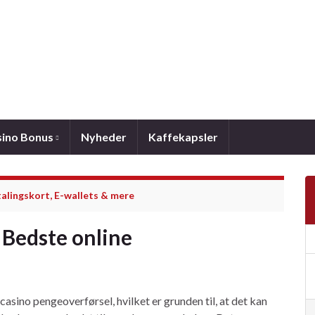
sino Bonus
Nyheder
Kaffekapsler
alingskort, E-wallets & mere
 Bedste online
casino pengeoverførsel, hvilket er grunden til, at det kan