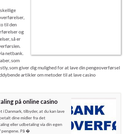
skellige
verførelser,
o til den
rførelser og
lser, så er
verførslen.
via netbank.
kaber, som
ly, som giver dig mulighed for at lave din pengeoverførsel
ddybende artikler om metoder til at lave casino
aling på online casino
 i Danmark, tilbyder, at du kan lave
betalt dine midler fra det
aling eller udbetaling via din egen
 af pengene. På �