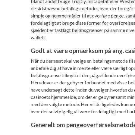
blandt andet bruge Trustly, Instadebit eller Weste
de sidstnævne betalingsmetoder, hvor der foregår e
simple og nemme måder til at overføre penge, samt
fordelagtigt at bruge disse former for overførelse
sjældent er fastlagt beløbsgrænser på samme nive
wallets.
Godt at være opmærksom på ang. cas
Når du dernæst skal vælge en betalingsmetode til at
anbefale dig at have in mente eller være særligt op
beløbsgrænse tilknyttet den pågældende overfør
Herudover er der gebyrer forbundet med visse betal
have undersøgt dette, inden du vælger, hvordan du ø
casinoets hjemmeside, om der er gebyrer samt mi
med den valgte metode. Her vil du ligeledes kunne u
hvor det selvfølgelig vil være fordelagtigt med hur
Generelt om pengeoverførselsmetod