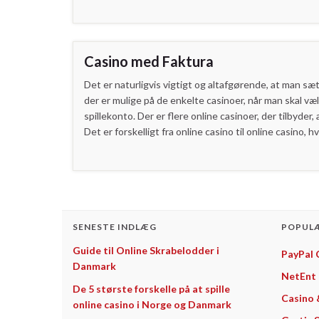
Casino med Faktura
Det er naturligvis vigtigt og altafgørende, at man sæt
der er mulige på de enkelte casinoer, når man skal væ
spillekonto. Der er flere online casinoer, der tilbyder, 
Det er forskelligt fra online casino til online casino, 
SENESTE INDLÆG
POPULÆ
Guide til Online Skrabelodder i
PayPal 
Danmark
NetEnt 
De 5 største forskelle på at spille
Casino 
online casino i Norge og Danmark